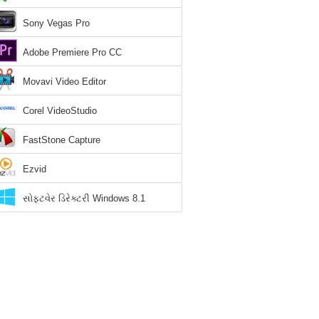
Sony Vegas Pro
Adobe Premiere Pro CC
Movavi Video Editor
Corel VideoStudio
FastStone Capture
Ezvid
સોફ્ટવેર ડિરેક્ટરી Windows 8.1