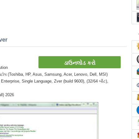
ver
ડાઉનલોડ કરો
ution
લેપટોપ (Toshiba, HP, Asus, Samsung, Acer, Lenovo, Dell, MSI)
Enterprise, Single Language, Zver (build 9600), (32/64 બીટ),
ull) 2026