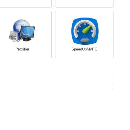
Proxifier
SpeedUpMyPC