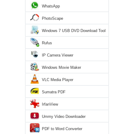
WhatsApp
PhotoScape
Windows 7 USB DVD Download Tool
Rufus
IP Camera Viewer
Windows Movie Maker
VLC Media Player
Sumatra PDF
IrfanView
Ummy Video Downloader
PDF to Word Converter