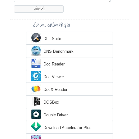
ટોચના ડાઉનલોડ્સ
DLL Suite
DNS Benchmark
Doc Reader
Doc Viewer
DocX Reader
DOSBox
Double Driver
Download Accelerator Plus