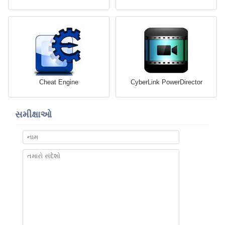
Cheat Engine
CyberLink PowerDirector
સમીક્ષાઓ