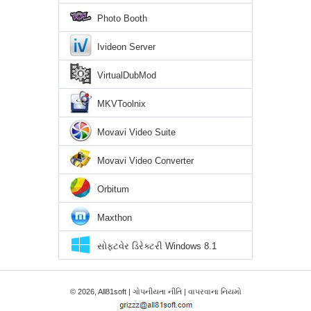
Photo Booth
Ivideon Server
VirtualDubMod
MKVToolnix
Movavi Video Suite
Movavi Video Converter
Orbitum
Maxthon
સોફ્ટવેર ડિરેક્ટરી Windows 8.1
© 2026, All81soft |
ગોપનીયતા નીતિ
|
વાપરવાના નિયમો