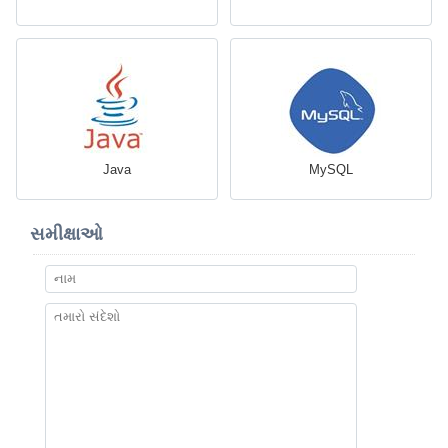
Java
MySQL
સમીક્ષાઓ