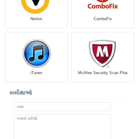
Norton
ComboFix
iTunes
McAfee Security Scan Plus
સમીક્ષાઓ