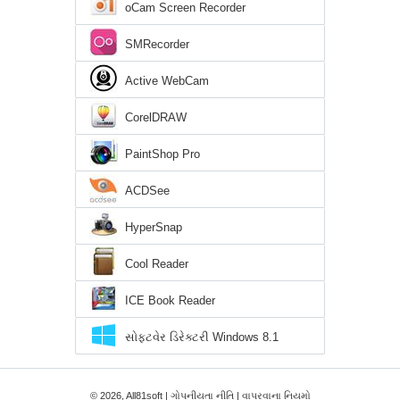
oCam Screen Recorder
SMRecorder
Active WebCam
CorelDRAW
PaintShop Pro
ACDSee
HyperSnap
Cool Reader
ICE Book Reader
સોફ્ટવેર ડિરેક્ટરી Windows 8.1
© 2026, All81soft |
ગોપનીયતા નીતિ
|
વાપરવાના નિયમો