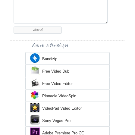
ટોચના ડાઉનલોડ્સ
Bandizip
Free Video Dub
Free Video Editor
Pinnacle VideoSpin
VideoPad Video Editor
Sony Vegas Pro
Adobe Premiere Pro CC