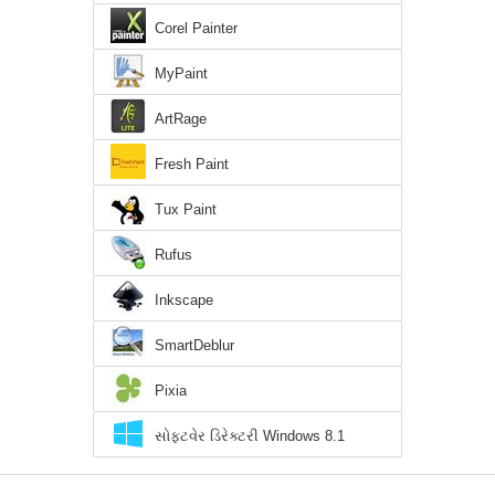
Corel Painter
MyPaint
ArtRage
Fresh Paint
Tux Paint
Rufus
Inkscape
SmartDeblur
Pixia
સોફ્ટવેર ડિરેક્ટરી Windows 8.1