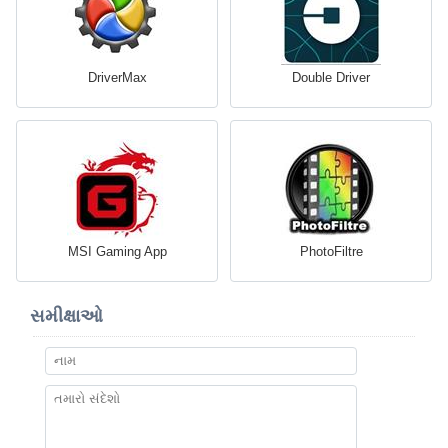
DriverMax
Double Driver
MSI Gaming App
PhotoFiltre
સમીક્ષાઓ