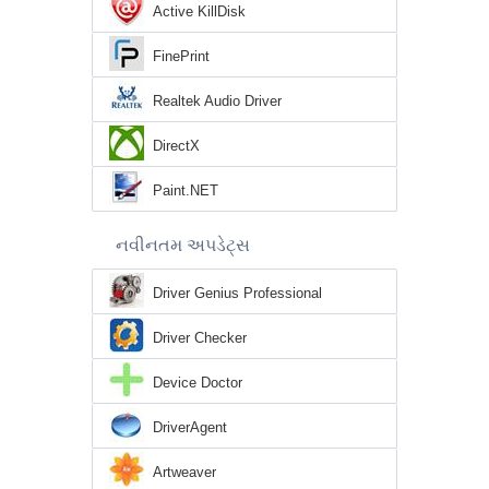
Active KillDisk
FinePrint
Realtek Audio Driver
DirectX
Paint.NET
નવીનતમ અપડેટ્સ
Driver Genius Professional
Driver Checker
Device Doctor
DriverAgent
Artweaver