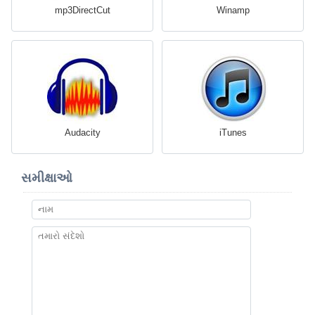
mp3DirectCut
Winamp
Audacity
iTunes
સમીક્ષાઓ