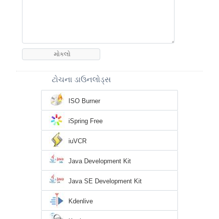
ટોચના ડાઉનલોડ્સ
ISO Burner
iSpring Free
iuVCR
Java Development Kit
Java SE Development Kit
Kdenlive