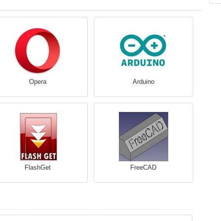
Opera
Arduino
FlashGet
FreeCAD