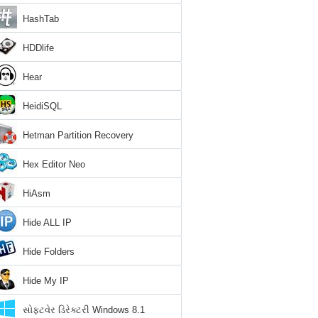
HashTab
HDDlife
Hear
HeidiSQL
Hetman Partition Recovery
Hex Editor Neo
HiAsm
Hide ALL IP
Hide Folders
Hide My IP
સોફ્ટવેર ડિરેક્ટરી Windows 8.1