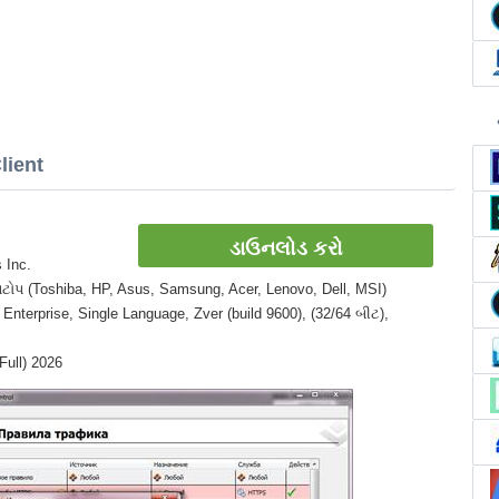
lient
ડાઉનલોડ કરો
 Inc.
લેપટોપ (Toshiba, HP, Asus, Samsung, Acer, Lenovo, Dell, MSI)
Enterprise, Single Language, Zver (build 9600), (32/64 બીટ),
Full) 2026