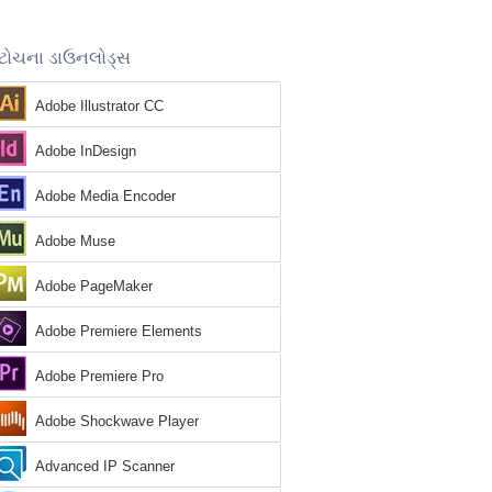
ટોચના ડાઉનલોડ્સ
Adobe Illustrator CC
Adobe InDesign
Adobe Media Encoder
Adobe Muse
Adobe PageMaker
Adobe Premiere Elements
Adobe Premiere Pro
Adobe Shockwave Player
Advanced IP Scanner