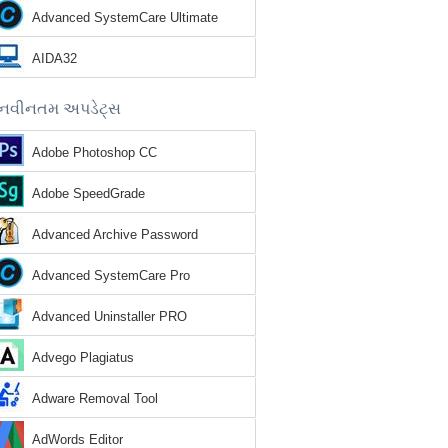
Advanced SystemCare Ultimate
AIDA32
નવીનતમ અપડેટ્સ
Adobe Photoshop CC
Adobe SpeedGrade
Advanced Archive Password
Recovery
Advanced SystemCare Pro
Advanced Uninstaller PRO
Advego Plagiatus
Adware Removal Tool
AdWords Editor