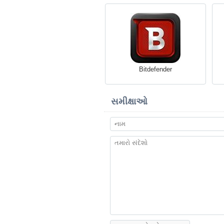
Bitdefender
સમીક્ષાઓ