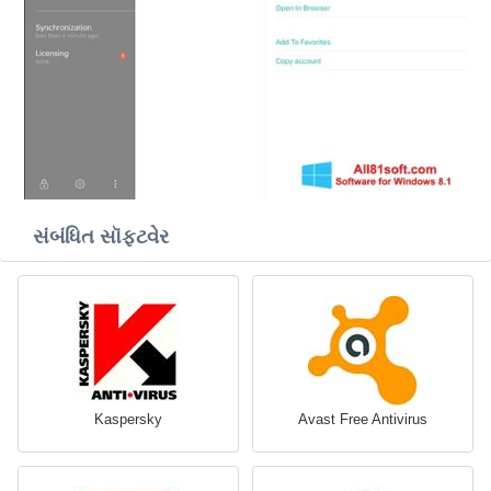
સંબંધિત સૉફ્ટવેર
Kaspersky
Avast Free Antivirus