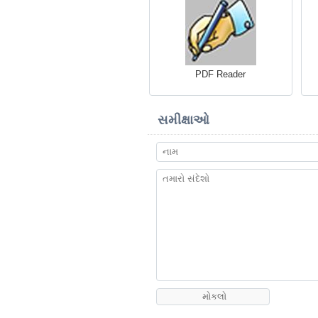
PDF Reader
સમીક્ષાઓ