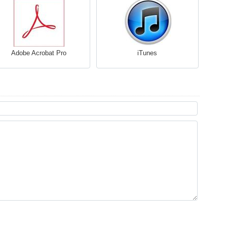
Adobe Acrobat Pro
iTunes