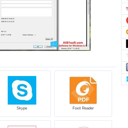
Skype
Foxit Reader