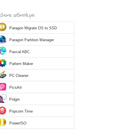
ટોચના ડાઉનલોડ્સ
Paragon Migrate OS to SSD
Paragon Partition Manager
Pascal ABC
Pattern Maker
PC Cleaner
PicsArt
Pidgin
Popcorn Time
PowerISO