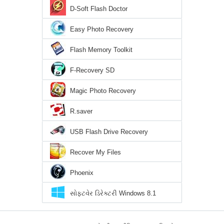
D-Soft Flash Doctor
Easy Photo Recovery
Flash Memory Toolkit
F-Recovery SD
Magic Photo Recovery
R.saver
USB Flash Drive Recovery
Recover My Files
Phoenix
સોફ્ટવેર ડિરેક્ટરી Windows 8.1