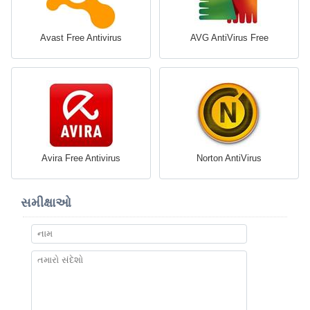
Avast Free Antivirus
AVG AntiVirus Free
Avira Free Antivirus
Norton AntiVirus
સમીક્ષાઓ