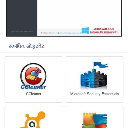
સંબંધિત સૉફ્ટવેર
CCleaner
Microsoft Security Essentials