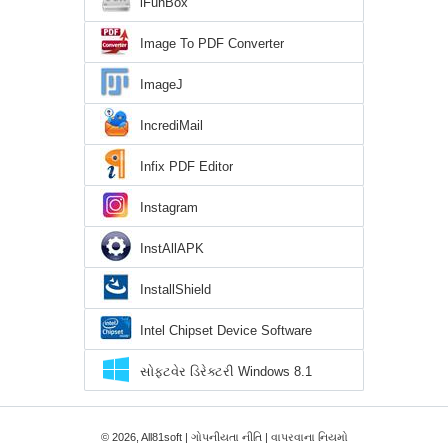
iFunBox
Image To PDF Converter
ImageJ
IncrediMail
Infix PDF Editor
Instagram
InstAllAPK
InstallShield
Intel Chipset Device Software
સોફ્ટવેર ડિરેક્ટરી Windows 8.1
© 2026, All81soft |
ગોપનીયતા નીતિ
|
વાપરવાના નિયમો