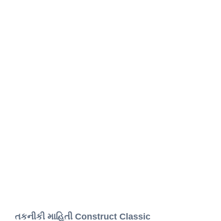
તકનીકી માહિતી Construct Classic