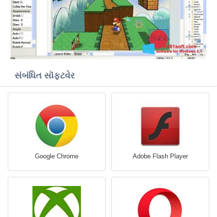
સંબંધિત સૉફ્ટવેર
Google Chrome
Adobe Flash Player